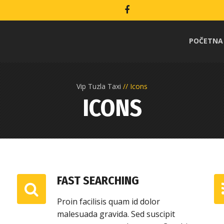
POČETNA
Vip Tuzla Taxi
Icons
ICONS
FAST SEARCHING
Proin facilisis quam id dolor
malesuada gravida. Sed suscipit