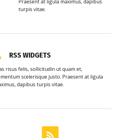
Praesent at ligula maximus, dapibus
turpis vitae.
RSS WIDGETS
as risus felis, sollicitudin ut quam et,
ementum scelerisque justo. Praesent at ligula
ximus, dapibus turpis vitae.