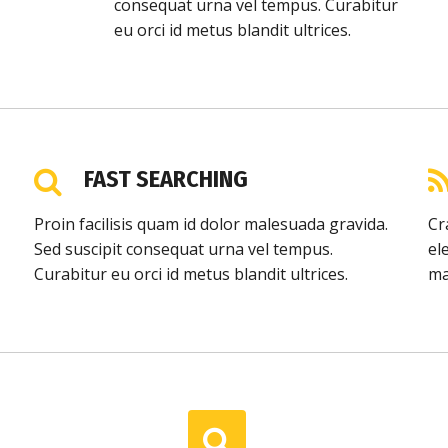
consequat urna vel tempus. Curabitur
eu orci id metus blandit ultrices.
FAST SEARCHING
Proin facilisis quam id dolor malesuada gravida.
Cr
Sed suscipit consequat urna vel tempus.
el
Curabitur eu orci id metus blandit ultrices.
ma