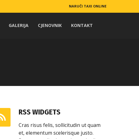
NARUČI TAXI ONLINE
GALERIJA
CJENOVNIK
KONTAKT
RSS WIDGETS
Cras risus felis, sollicitudin ut quam
et, elementum scelerisque justo.