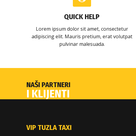
QUICK HELP
Lorem ipsum dolor sit amet, consectetur
adipiscing elit. Mauris pretium, erat volutpat
pulvinar malesuada.
NAŠI PARTNERI
I KLIJENTI
VIP TUZLA TAXI