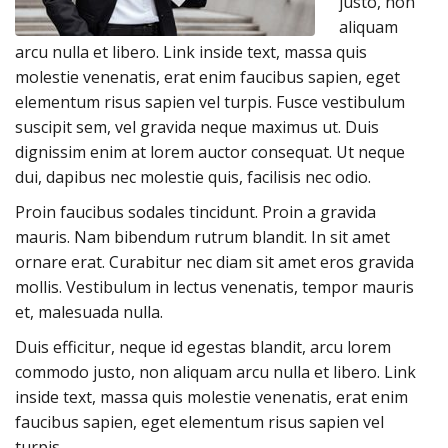
justo, non
aliquam
arcu nulla et libero. Link inside text, massa quis
molestie venenatis, erat enim faucibus sapien, eget
elementum risus sapien vel turpis. Fusce vestibulum
suscipit sem, vel gravida neque maximus ut. Duis
dignissim enim at lorem auctor consequat. Ut neque
dui, dapibus nec molestie quis, facilisis nec odio.
Proin faucibus sodales tincidunt. Proin a gravida
mauris. Nam bibendum rutrum blandit. In sit amet
ornare erat. Curabitur nec diam sit amet eros gravida
mollis. Vestibulum in lectus venenatis, tempor mauris
et, malesuada nulla.
Duis efficitur, neque id egestas blandit, arcu lorem
commodo justo, non aliquam arcu nulla et libero. Link
inside text, massa quis molestie venenatis, erat enim
faucibus sapien, eget elementum risus sapien vel
turpis.