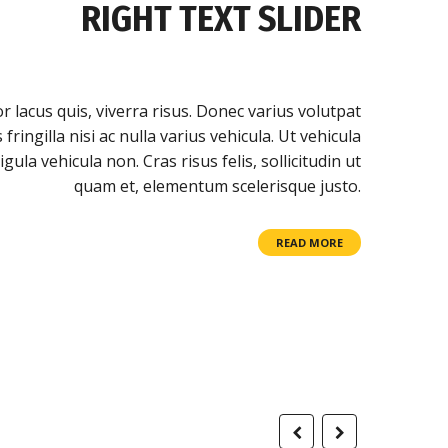
RIGHT TEXT SLIDER
 lacus quis, viverra risus. Donec varius volutpat
 fringilla nisi ac nulla varius vehicula. Ut vehicula
ligula vehicula non. Cras risus felis, sollicitudin ut
quam et, elementum scelerisque justo.
READ MORE