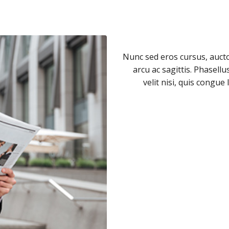
Nunc sed eros cursus, auctor
arcu ac sagittis. Phasellus
velit nisi, quis congue 