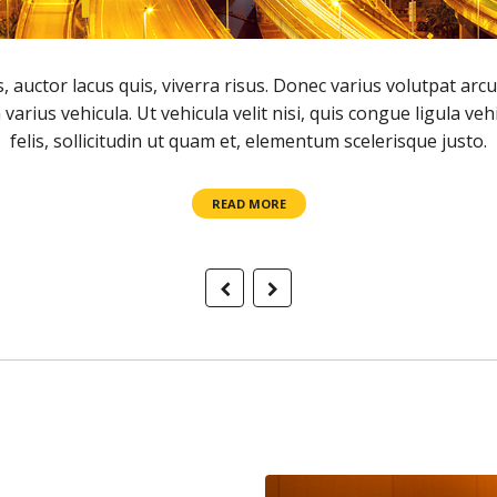
 auctor lacus quis, viverra risus. Donec varius volutpat arcu 
la varius vehicula. Ut vehicula velit nisi, quis congue ligula ve
felis, sollicitudin ut quam et, elementum scelerisque justo.
READ MORE