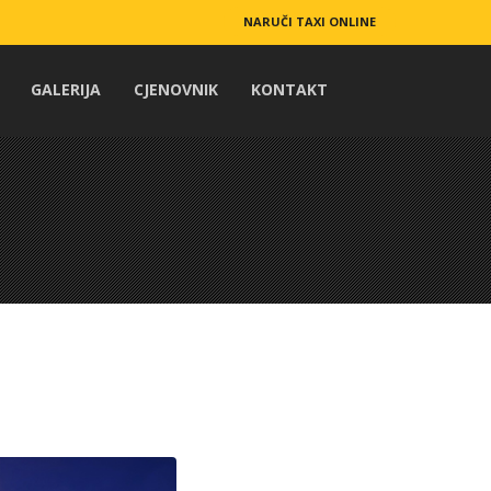
NARUČI TAXI ONLINE
GALERIJA
CJENOVNIK
KONTAKT