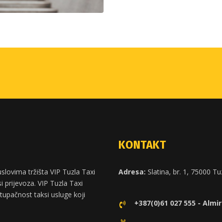
KONTAKT
slovima tržišta VIP Tuzla Taxi
Adresa:
Slatina, br. 1, 75000 Tu
 prijevoza. VIP Tuzla Taxi
stupačnost taksi usluge koji
+387(0)61 027 555 - Almir