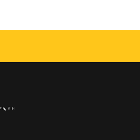
zla, BiH