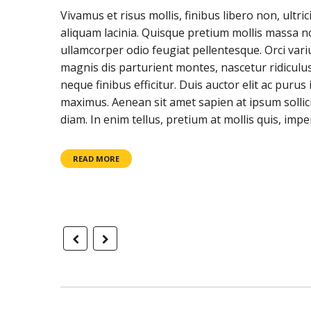
Vivamus et risus mollis, finibus libero non, ultri
aliquam lacinia. Quisque pretium mollis massa n
ullamcorper odio feugiat pellentesque. Orci var
magnis dis parturient montes, nascetur ridiculu
neque finibus efficitur. Duis auctor elit ac purus i
maximus. Aenean sit amet sapien at ipsum sollic
diam. In enim tellus, pretium at mollis quis, impe
READ MORE