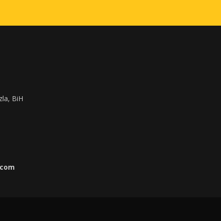
zla, BiH
.com