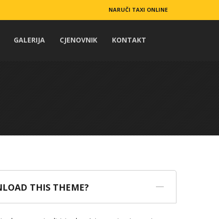
NARUČI TAXI ONLINE
GALERIJA
CJENOVNIK
KONTAKT
LOAD THIS THEME?