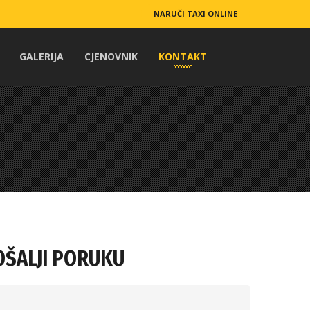
NARUČI TAXI ONLINE
GALERIJA
CJENOVNIK
KONTAKT
OŠALJI PORUKU