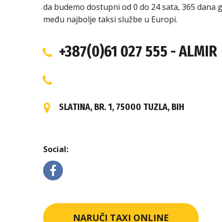
da budemo dostupni od 0 do 24 sata, 365 dana g
među najbolje taksi službe u Europi.
+387(0)61 027 555 - ALMIR
SLATINA, BR. 1, 75000 TUZLA, BIH
Social:
NARUČI TAXI ONLINE