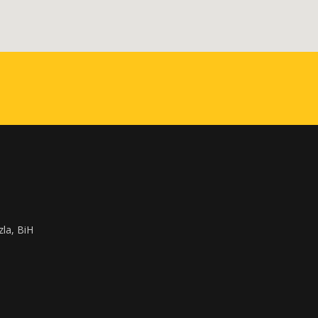
zla, BiH