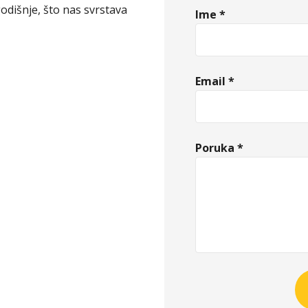
odišnje, što nas svrstava
Ime *
Email *
Poruka *