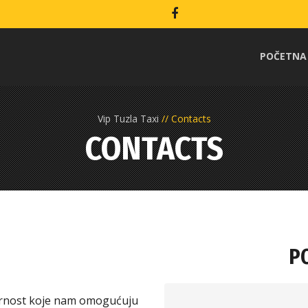
POČETNA
Vip Tuzla Taxi
Contacts
CONTACTS
P
gurnost koje nam omogućuju