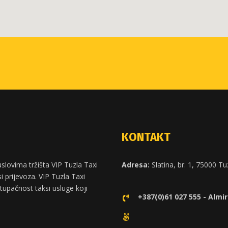
KONTAKT
slovima tržišta VIP Tuzla Taxi
Adresa:
Slatina, br. 1, 75000 Tu
 prijevoza. VIP Tuzla Taxi
stupačnost taksi usluge koji
+387(0)61 027 555 - Almir