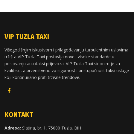
VIP TUZLA TAXI
Višegodišnjim iskustvom i prilagođavanju turbulentnim uslovima
tržišta VIP Tuzla Taxi postavlja nove i visoke standarde u
poslovanju autotaksi prijevoza. VIP Tuzla Taxi sinonim je za
kvalitetu, a prvenstveno za sigurnost i pristupačnost taksi usluge
koji kontinuirano prati tržišne trendove.
KONTAKT
Adresa:
Slatina, br. 1, 75000 Tuzla, BiH