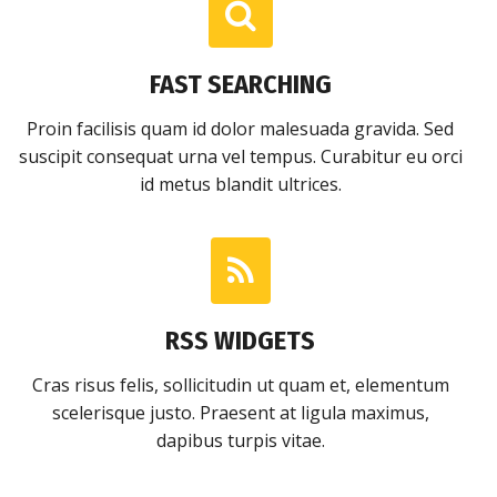
FAST SEARCHING
Proin facilisis quam id dolor malesuada gravida. Sed
suscipit consequat urna vel tempus. Curabitur eu orci
id metus blandit ultrices.
RSS WIDGETS
Cras risus felis, sollicitudin ut quam et, elementum
scelerisque justo. Praesent at ligula maximus,
dapibus turpis vitae.