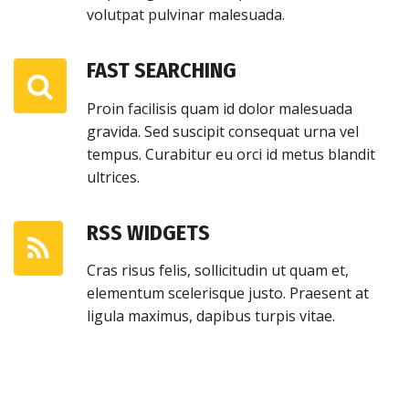
volutpat pulvinar malesuada.
FAST SEARCHING
Proin facilisis quam id dolor malesuada
gravida. Sed suscipit consequat urna vel
tempus. Curabitur eu orci id metus blandit
ultrices.
RSS WIDGETS
Cras risus felis, sollicitudin ut quam et,
elementum scelerisque justo. Praesent at
ligula maximus, dapibus turpis vitae.