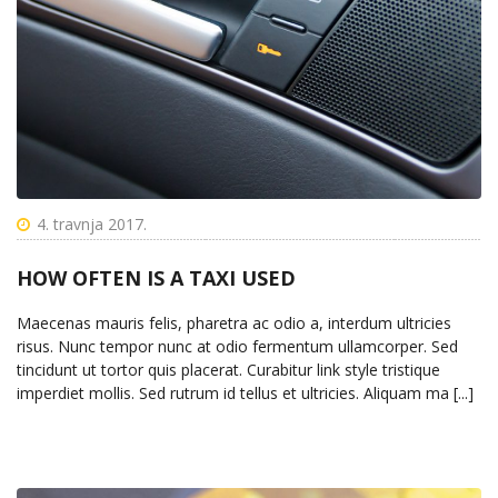
4. travnja 2017.
HOW OFTEN IS A TAXI USED
Maecenas mauris felis, pharetra ac odio a, interdum ultricies
risus. Nunc tempor nunc at odio fermentum ullamcorper. Sed
tincidunt ut tortor quis placerat. Curabitur link style tristique
imperdiet mollis. Sed rutrum id tellus et ultricies. Aliquam ma [...]