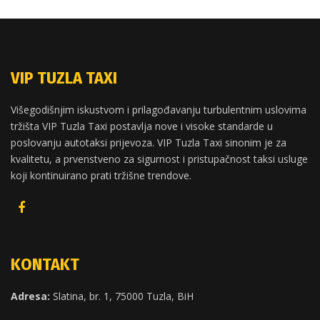
VIP TUZLA TAXI
Višegodišnjim iskustvom i prilagođavanju turbulentnim uslovima
tržišta VIP Tuzla Taxi postavlja nove i visoke standarde u
poslovanju autotaksi prijevoza. VIP Tuzla Taxi sinonim je za
kvalitetu, a prvenstveno za sigurnost i pristupačnost taksi usluge
koji kontinuirano prati tržišne trendove.
KONTAKT
Adresa:
Slatina, br. 1, 75000 Tuzla, BiH