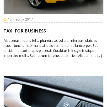
15. travnja 2017.
TAXI FOR BUSINESS
Maecenas mauris felis, pharetra ac odio a, interdum ultricies
risus. Nunc tempor nunc at odio fermentum ullamcorper. Sed
tincidunt ut tortor quis placerat. Curabitur link style tristique
imperdiet mollis. Sed rutrum id tellus et ultricies. Aliquam ma [...]