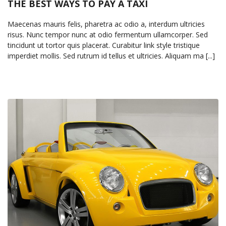
THE BEST WAYS TO PAY A TAXI
Maecenas mauris felis, pharetra ac odio a, interdum ultricies
risus. Nunc tempor nunc at odio fermentum ullamcorper. Sed
tincidunt ut tortor quis placerat. Curabitur link style tristique
imperdiet mollis. Sed rutrum id tellus et ultricies. Aliquam ma [...]